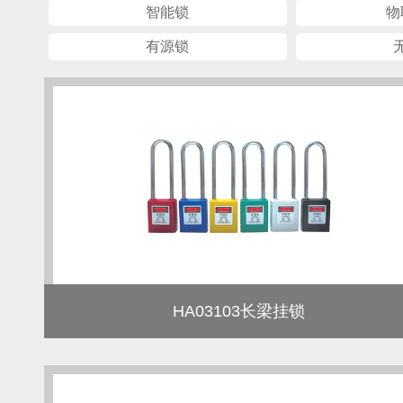
智能锁
物
有源锁
HA03103长梁挂锁